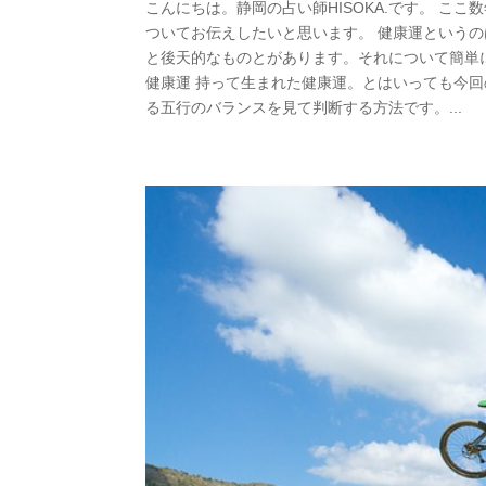
こんにちは。静岡の占い師HISOKA.です。 
ついてお伝えしたいと思います。 健康運という
と後天的なものとがあります。それについて簡単
健康運 持って生まれた健康運。とはいっても今
る五行のバランスを見て判断する方法です。...