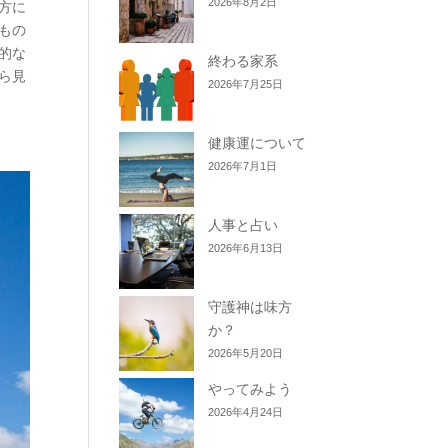
2026年8月2日
え方に
もの
的な
終わる家系
ら見
2026年7月25日
健康運について
2026年7月1日
人事と占い
2026年6月13日
守護神は味方
か？
2026年5月20日
やってみよう
2026年4月24日