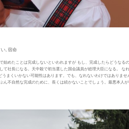
占い
,
宿命
中殺で始めたことは完成しないといわれますが もし、完成したらどうなる
世して社長になる。天中殺で初当選した国会議員が総理大臣になる。 な
どうまくいかない可能性はあります。でも、なれないわけではありませ
たぶん不自然な完成のために、長くは続かないことでしょう。最悪本人が