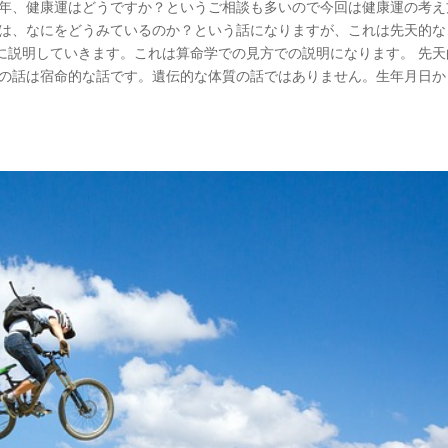
ここ数年、健康運はどうですか？というご相談も多いので今回は健康運の考
のは、なにをどうみているのか？という話になりますが、これは先天的な
に説明していきます。これは算命学での見方での説明になります。 先天
回の話は宿命的な話です。遺伝的な体質の話ではありません。生年月日か