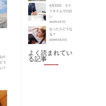
4月22日 ライ
フタイムでの占
い
2026年4月7日
なったらどうな
る？
2026年3月27日
よく読まれてい
るの
る記事
どう
もバ