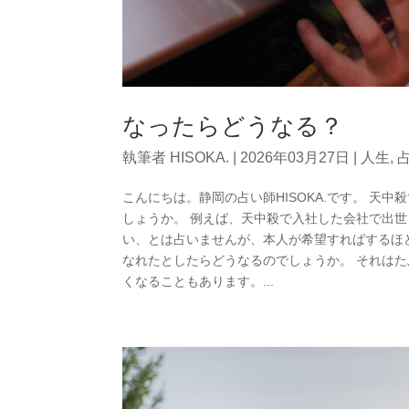
なったらどうなる？
執筆者
HISOKA.
|
2026年03月27日
|
人生
,
こんにちは。静岡の占い師HISOKA.です。 天
しょうか。 例えば、天中殺で入社した会社で出
い、とは占いませんが、本人が希望すればするほ
なれたとしたらどうなるのでしょうか。 それは
くなることもあります。...