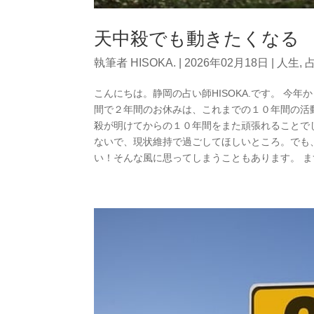
天中殺でも動きたくなる
執筆者
HISOKA.
|
2026年02月18日
|
人生
,
こんにちは。静岡の占い師HISOKA.です。 
間で２年間のお休みは、これまでの１０年間の活
殺が明けてからの１０年間をまた頑張れることで
ないで、現状維持で過ごしてほしいところ。でも
い！そんな風に思ってしまうこともあります。 まず