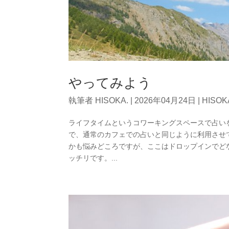
やってみよう
執筆者
HISOKA.
|
2026年04月24日
|
HISO
ライフタイムというコワーキングスペースで占い
で、通常のカフェでの占いと同じように利用させ
かも悩みどころですが、ここはドロップインでど
ッチリです。...