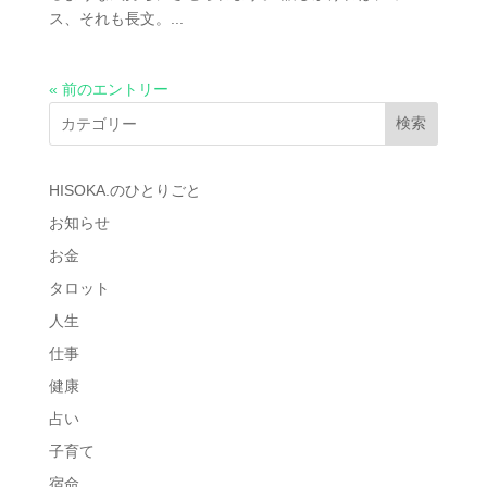
ス、それも長文。...
« 前のエントリー
検索
HISOKA.のひとりごと
お知らせ
お金
タロット
人生
仕事
健康
占い
子育て
宿命