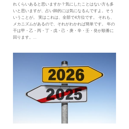
れくらいあると思いますか？気にしたことはない方も多
いと思いますが、占い師的には気になるんですよ。そう
いうことが。 実はこれは、全部で4方位です。 それも、
メカニズムがあるので、それがわかれば簡単です。 年の
干は甲・乙・丙・丁・戊・己・庚・辛・壬・癸が順番に
回ります。...