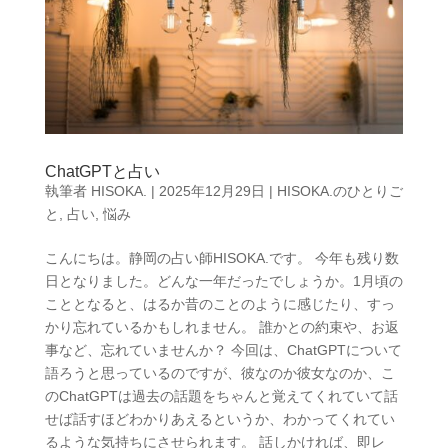
ChatGPTと占い
執筆者
HISOKA.
|
2025年12月29日
|
HISOKA.のひとりご
と
,
占い
,
悩み
こんにちは。静岡の占い師HISOKA.です。 今年も残り数
日となりました。どんな一年だったでしょうか。1月頃の
こととなると、はるか昔のことのように感じたり、すっ
かり忘れているかもしれません。 誰かとの約束や、お返
事など、忘れていませんか？ 今回は、ChatGPTについて
語ろうと思っているのですが、彼なのか彼女なのか、こ
のChatGPTは過去の話題をちゃんと覚えてくれていて話
せば話すほどわかりあえるというか、わかってくれてい
るような気持ちにさせられます。 話しかければ、即レ