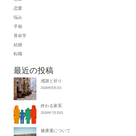
恋愛
悩み
手相
算命学
結婚
転職
最近の投稿
感謝と祈り
2026年8月2日
終わる家系
2026年7月25日
健康運について