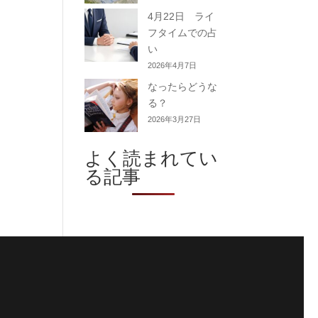
4月22日 ライ
フタイムでの占
い
2026年4月7日
なったらどうな
る？
2026年3月27日
よく読まれてい
る記事