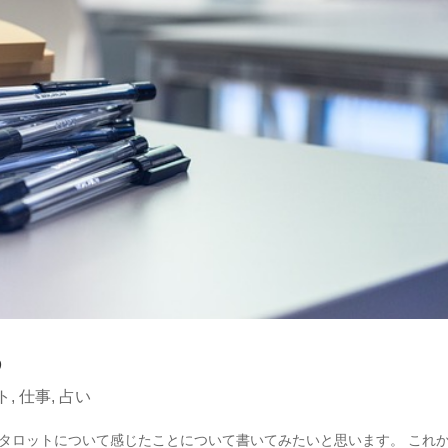
め
ト
,
仕事
,
占い
日はタロットについて感じたことについて書いてみたいと思います。 これ