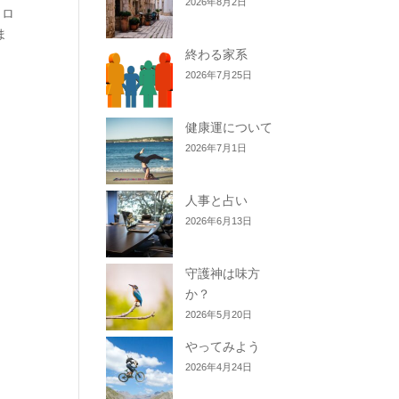
2026年8月2日
タロ
ま
終わる家系
2026年7月25日
健康運について
2026年7月1日
人事と占い
2026年6月13日
守護神は味方
か？
2026年5月20日
やってみよう
2026年4月24日