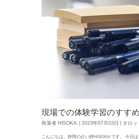
現場での体験学習のすす
執筆者
HISOKA.
|
2023年07月03日
|
タロッ
こんにちは。静岡の占い師HISOKA.です。 今