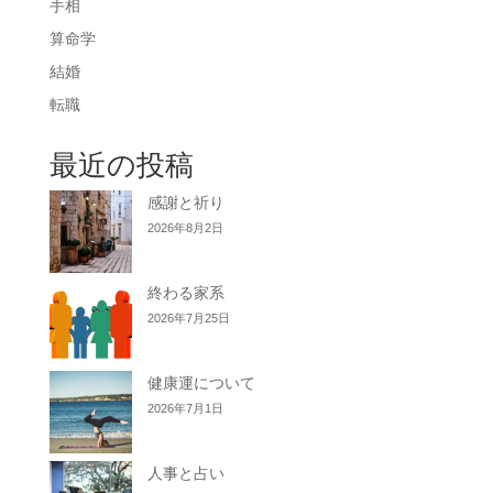
手相
算命学
結婚
転職
最近の投稿
感謝と祈り
2026年8月2日
終わる家系
2026年7月25日
健康運について
2026年7月1日
人事と占い