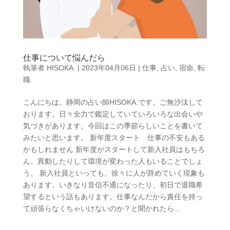
仕事について悩んだら
執筆者
HISOKA.
|
2023年04月06日
|
仕事
,
占い
,
宿命
,
転
職
こんにちは。静岡の占い師HISOKA.です。ご無沙汰して
おります。日々全力で鑑定していていろいろな出会いや
気づきがあります。今回はこの季節らしいことを書いて
みたいと思います。 新年度スタート 仕事の不安もある
かもしれません 新年度がスタートして新入社員はもちろ
ん、異動したりして環境が変わった人もいることでしょ
う。 新入社員といっても、徐々に人が辞めていく現象も
あります。いきなり音信不通になったり、初日で退職希
望するという話もあります。仕事なんだから責任を持っ
て頑張らなくちゃいけないのか？と聞かれたら...