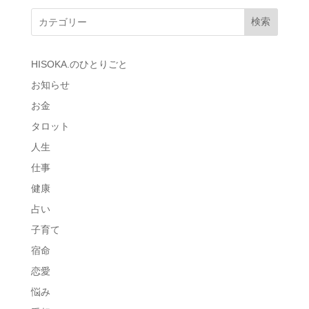
検索
HISOKA.のひとりごと
お知らせ
お金
タロット
人生
仕事
健康
占い
子育て
宿命
恋愛
悩み