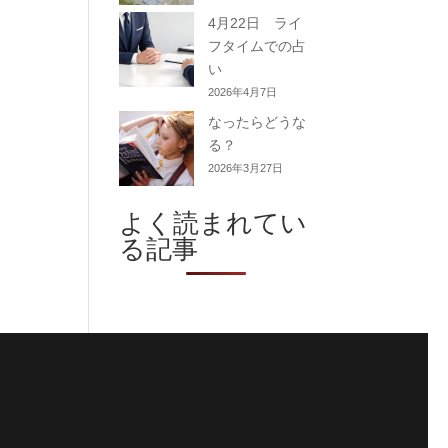
4月22日 ライ
フタイムでの占
い
2026年4月7日
なったらどうな
る？
2026年3月27日
よく読まれてい
る記事