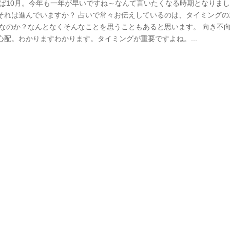
づけば10月。今年も一年が早いですね～なんて言いたくなる時期となりま
それは進んでいますか？ 占いで常々お伝えしているのは、タイミングの
夫なのか？なんとなくそんなことを思うこともあると思います。 向き不
配。わかりますわかります。タイミングが重要ですよね。...