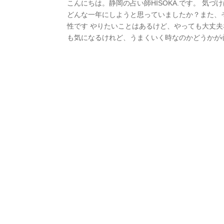
こんにちは。静岡の占い師HISOKA.です。 気
どんな一年にしようと思っていましたか？また、
性です やりたいことはあるけど、やっても大丈
も気になるけれど、うまくいく時なのかどうかが心