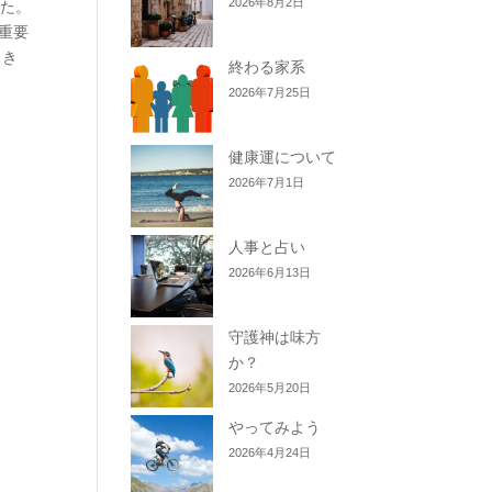
2026年8月2日
した。
重要
向き
終わる家系
2026年7月25日
健康運について
2026年7月1日
人事と占い
2026年6月13日
守護神は味方
か？
2026年5月20日
やってみよう
2026年4月24日