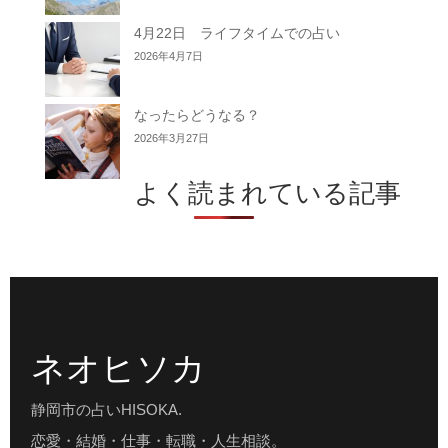
4月22日 ライフタイムでの占い
2026年4月7日
なったらどうなる？
2026年3月27日
よく読まれている記事
ネオヒソカ
静岡市の占いHISOKA.
恋愛・結婚・仕事・転職・人生相談。