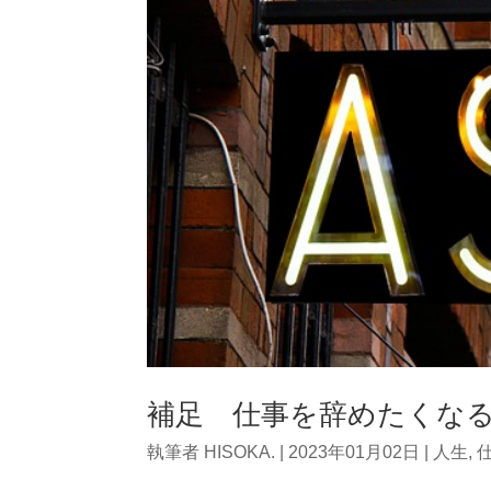
補足 仕事を辞めたくな
執筆者
HISOKA.
|
2023年01月02日
|
人生
,