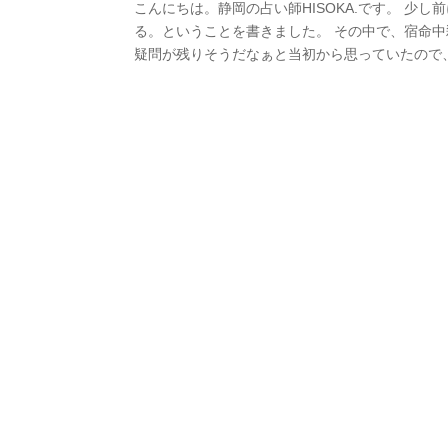
こんにちは。静岡の占い師HISOKA.です。 
る。ということを書きました。 その中で、宿命
疑問が残りそうだなぁと当初から思っていたので、