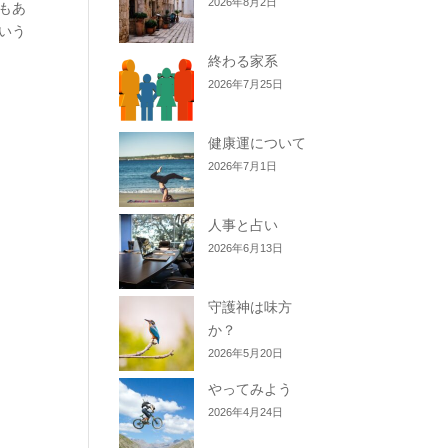
2026年8月2日
ともあ
いう
終わる家系
2026年7月25日
健康運について
2026年7月1日
人事と占い
2026年6月13日
守護神は味方
か？
2026年5月20日
やってみよう
2026年4月24日