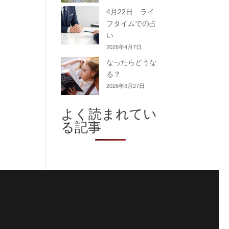
4月22日 ライ
フタイムでの占
い
2026年4月7日
なったらどうな
る？
2026年3月27日
よく読まれてい
る記事