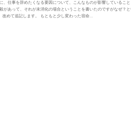
少し前に、仕事を辞めたくなる要因について、こんなものが影響しているこ
中殺があって、それが未消化の場合ということを書いたのですがなぜ？と
改めて追記します。 もともと少し変わった宿命...