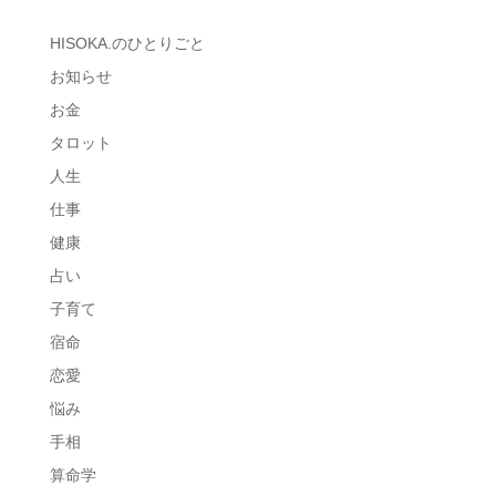
HISOKA.のひとりごと
お知らせ
お金
タロット
人生
仕事
健康
占い
子育て
宿命
恋愛
悩み
手相
算命学