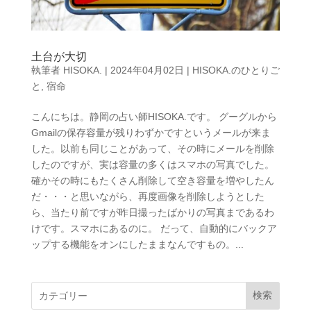
土台が大切
執筆者
HISOKA.
|
2024年04月02日
|
HISOKA.のひとりご
と
,
宿命
こんにちは。静岡の占い師HISOKA.です。 グーグルから
Gmailの保存容量が残りわずかですというメールが来ま
した。以前も同じことがあって、その時にメールを削除
したのですが、実は容量の多くはスマホの写真でした。
確かその時にもたくさん削除して空き容量を増やしたん
だ・・・と思いながら、再度画像を削除しようとした
ら、当たり前ですが昨日撮ったばかりの写真まであるわ
けです。スマホにあるのに。 だって、自動的にバックア
ップする機能をオンにしたままなんですもの。...
検索