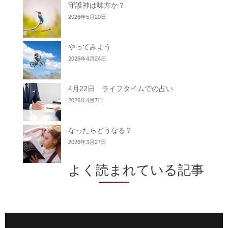
守護神は味方か？
2026年5月20日
やってみよう
2026年4月24日
4月22日 ライフタイムでの占い
2026年4月7日
なったらどうなる？
2026年3月27日
よく読まれている記事