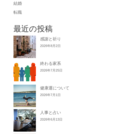
結婚
転職
最近の投稿
感謝と祈り
2026年8月2日
終わる家系
2026年7月25日
健康運について
2026年7月1日
人事と占い
2026年6月13日