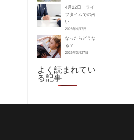
4月22日 ライ
フタイムでの占
い
2026年4月7日
なったらどうな
る？
2026年3月27日
よく読まれてい
る記事