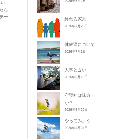
2026年8月2日
たい
たら
テー
終わる家系
2026年7月25日
健康運について
2026年7月1日
人事と占い
2026年6月13日
守護神は味方
か？
2026年5月20日
やってみよう
2026年4月24日