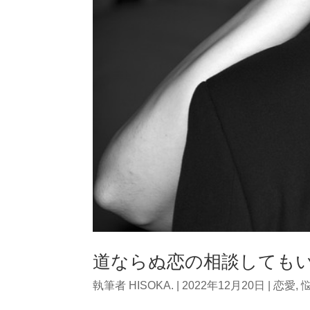
道ならぬ恋の相談しても
執筆者
HISOKA.
|
2022年12月20日
|
恋愛
,