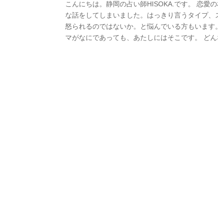
こんにちは。静岡の占い師HISOKA.です。 恋
な話をしてしまいました。はっきり言うタイプ、
怒られるのではないか。と悩んでいる方もいます
マがなにであっても、あたしにはそこです。 どんな