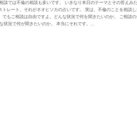
愛の相談では不倫の相談も多いです。 いきなり本日のテーマとその答えみ
ストレート。それがネオヒソカの占いです。 実は、不倫のことを相談し
。でもご相談は自由ですよ。どんな状況で何を聞きたいのか。 ご相談の
状況で何が聞きたいのか。 本当にそれです。...