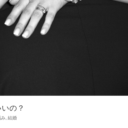
いいの？
悩み
,
結婚