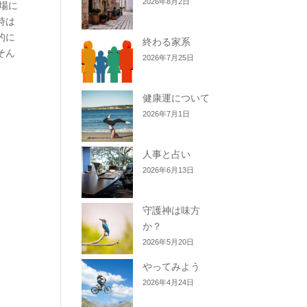
2026年8月2日
事場に
時は
的に
終わる家系
そん
2026年7月25日
健康運について
2026年7月1日
人事と占い
2026年6月13日
守護神は味方
か？
2026年5月20日
やってみよう
2026年4月24日