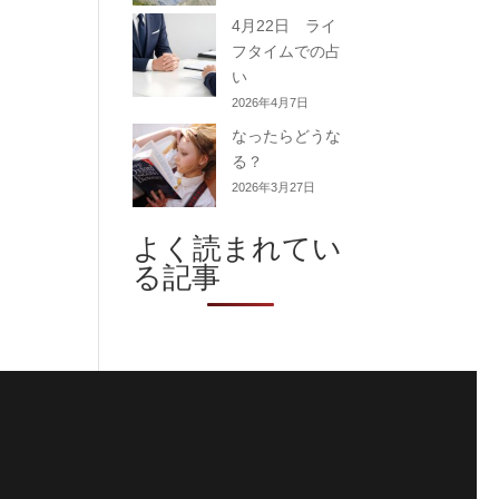
4月22日 ライ
フタイムでの占
い
2026年4月7日
なったらどうな
る？
2026年3月27日
よく読まれてい
る記事