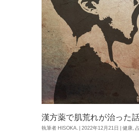
漢方薬で肌荒れが治った
執筆者
HISOKA.
|
2022年12月21日
|
健康
,