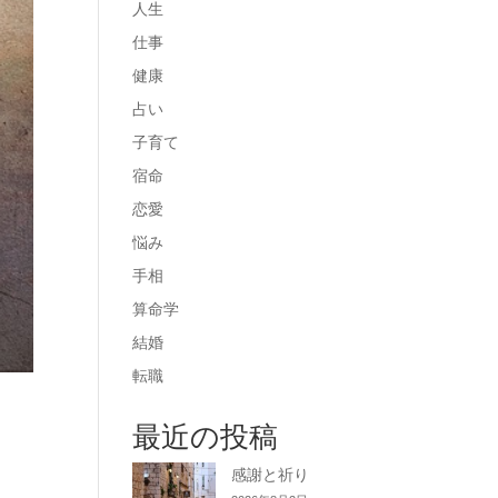
人生
仕事
健康
占い
子育て
宿命
恋愛
悩み
手相
算命学
結婚
転職
最近の投稿
感謝と祈り