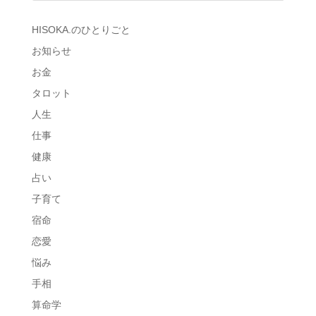
HISOKA.のひとりごと
お知らせ
お金
タロット
人生
仕事
健康
占い
子育て
宿命
恋愛
悩み
手相
算命学