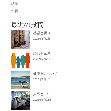
結婚
転職
最近の投稿
感謝と祈り
2026年8月2日
終わる家系
2026年7月25日
健康運について
2026年7月1日
人事と占い
2026年6月13日