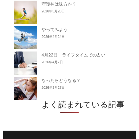
守護神は味方か？
2026年5月20日
やってみよう
2026年4月24日
4月22日 ライフタイムでの占い
2026年4月7日
なったらどうなる？
2026年3月27日
よく読まれている記事