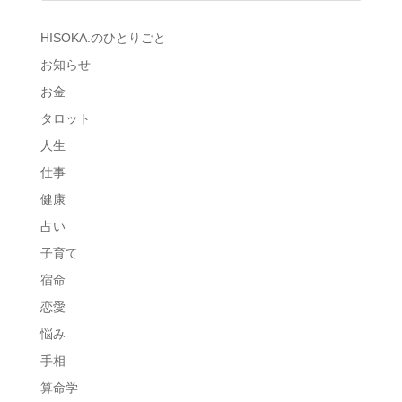
HISOKA.のひとりごと
お知らせ
お金
タロット
人生
仕事
健康
占い
子育て
宿命
恋愛
悩み
手相
算命学