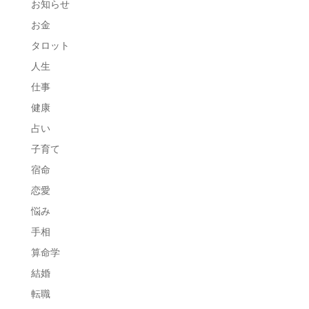
お知らせ
お金
タロット
人生
仕事
健康
占い
子育て
宿命
恋愛
悩み
手相
算命学
結婚
転職