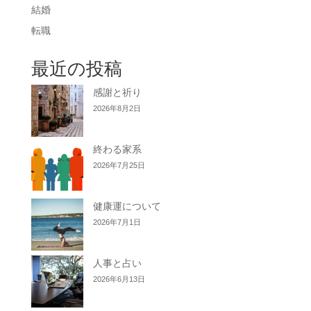
結婚
転職
最近の投稿
感謝と祈り
2026年8月2日
終わる家系
2026年7月25日
健康運について
2026年7月1日
人事と占い
2026年6月13日