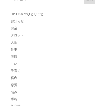
HISOKA.のひとりごと
お知らせ
お金
タロット
人生
仕事
健康
占い
子育て
宿命
恋愛
悩み
手相