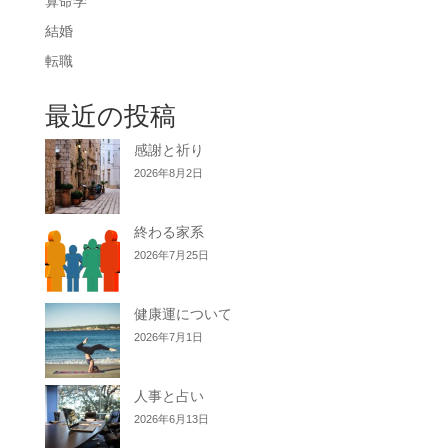
算命学
結婚
転職
最近の投稿
感謝と祈り
2026年8月2日
終わる家系
2026年7月25日
健康運について
2026年7月1日
人事と占い
2026年6月13日