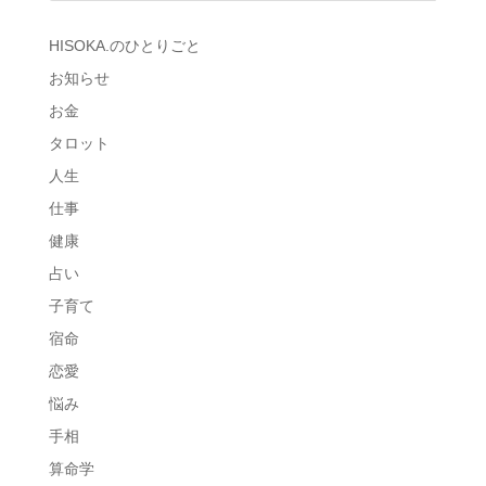
HISOKA.のひとりごと
お知らせ
お金
タロット
人生
仕事
健康
占い
子育て
宿命
恋愛
悩み
手相
算命学