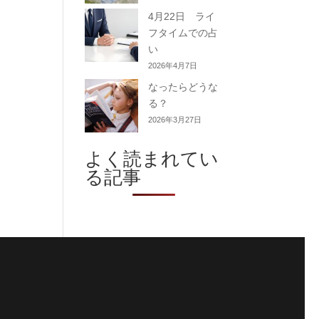
4月22日 ライ
フタイムでの占
い
2026年4月7日
なったらどうな
る？
2026年3月27日
よく読まれてい
る記事