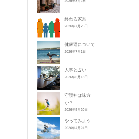
2026年8月2日
終わる家系
2026年7月25日
健康運について
2026年7月1日
人事と占い
2026年6月13日
守護神は味方
か？
2026年5月20日
やってみよう
2026年4月24日