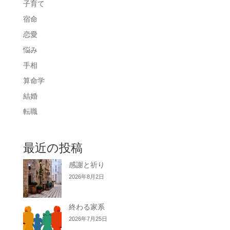
子育て
宿命
恋愛
悩み
手相
算命学
結婚
転職
最近の投稿
感謝と祈り
2026年8月2日
終わる家系
2026年7月25日