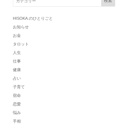
検索
HISOKA.のひとりごと
お知らせ
お金
タロット
人生
仕事
健康
占い
子育て
宿命
恋愛
悩み
手相