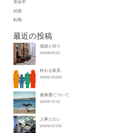
算命学
結婚
転職
最近の投稿
感謝と祈り
2026年8月2日
終わる家系
2026年7月25日
健康運について
2026年7月1日
人事と占い
2026年6月13日