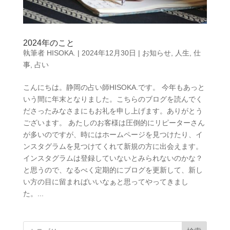
2024年のこと
執筆者
HISOKA.
|
2024年12月30日
|
お知らせ
,
人生
,
仕
事
,
占い
こんにちは。静岡の占い師HISOKA.です。 今年もあっと
いう間に年末となりました。こちらのブログを読んでく
ださったみなさまにもお礼を申し上げます。ありがとう
ございます。 あたしのお客様は圧倒的にリピーターさん
が多いのですが、時にはホームページを見つけたり、イ
ンスタグラムを見つけてくれて新規の方に出会えます。
インスタグラムは登録していないとみられないのかな？
と思うので、なるべく定期的にブログを更新して、新し
い方の目に留まればいいなぁと思ってやってきまし
た。...