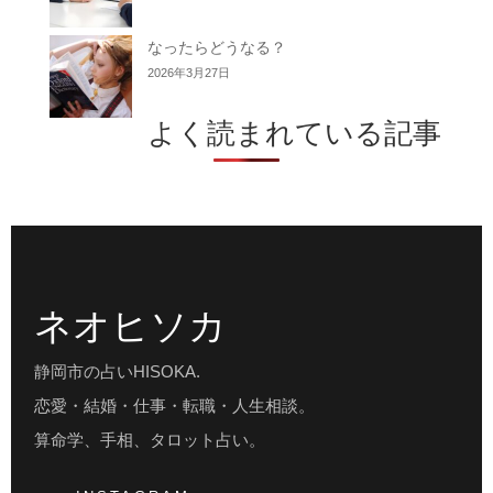
なったらどうなる？
2026年3月27日
よく読まれている記事
ネオヒソカ
静岡市の占いHISOKA.
恋愛・結婚・仕事・転職・人生相談。
算命学、手相、タロット占い。