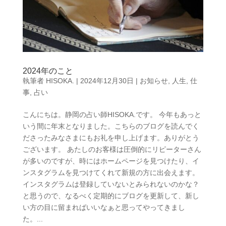
2024年のこと
執筆者
HISOKA.
|
2024年12月30日
|
お知らせ
,
人生
,
仕
事
,
占い
こんにちは。静岡の占い師HISOKA.です。 今年もあっと
いう間に年末となりました。こちらのブログを読んでく
ださったみなさまにもお礼を申し上げます。ありがとう
ございます。 あたしのお客様は圧倒的にリピーターさん
が多いのですが、時にはホームページを見つけたり、イ
ンスタグラムを見つけてくれて新規の方に出会えます。
インスタグラムは登録していないとみられないのかな？
と思うので、なるべく定期的にブログを更新して、新し
い方の目に留まればいいなぁと思ってやってきまし
た。...