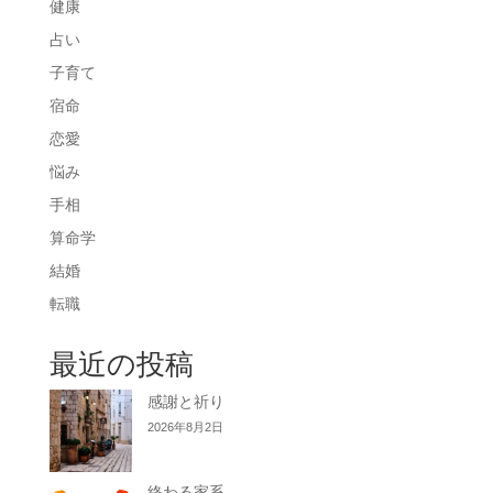
健康
占い
子育て
宿命
恋愛
悩み
手相
算命学
結婚
転職
最近の投稿
感謝と祈り
2026年8月2日
終わる家系