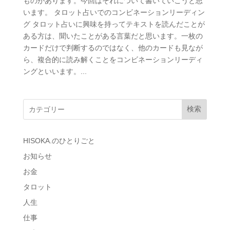
ものがあります。今回はそれについて書いていこうと思
います。 タロット占いでのコンビネーションリーディン
グ タロット占いに興味を持ってテキストを読んだことが
ある方は、聞いたことがある言葉だと思います。一枚の
カードだけで判断するのではなく、他のカードも見なが
ら、複合的に読み解くことをコンビネーションリーディ
ングといいます。...
検索
HISOKA.のひとりごと
お知らせ
お金
タロット
人生
仕事