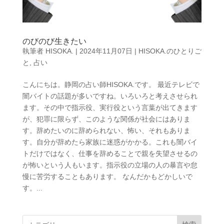
のびのび生きたい
執筆者
HISOKA.
|
2024年11月07日
|
HISOKA.のひとりご
と
,
占い
こんにちは。静岡の占い師HISOKA.です。 最近テレビで
闇バイトの話題が多いですね。いろいろと考えさせられ
ます。その中で指示役、実行役という言葉が出てきます
が、犯罪に限らず、このような関係が社会にはありま
す。辞めたいのに辞められない、怖い、それもありま
す。自分が辞めたら家族に迷惑がかかる。これも闇バイ
トだけではなく、仕事を辞めることで親を失望させるの
が怖いという人もいます。指示役の立場の人の暴言や怠
慢に苦労することもあります。 なんだかもどかしいで
す。...