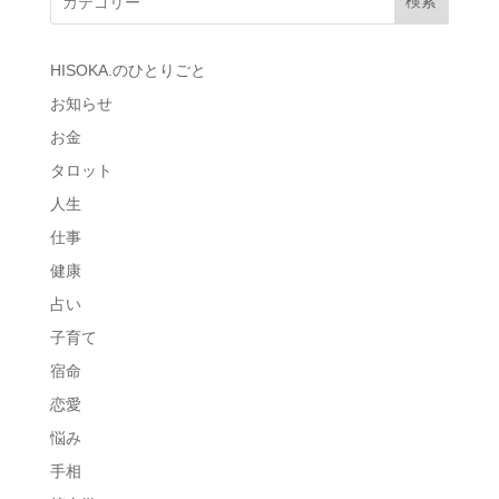
検索
HISOKA.のひとりごと
お知らせ
お金
タロット
人生
仕事
健康
占い
子育て
宿命
恋愛
悩み
手相