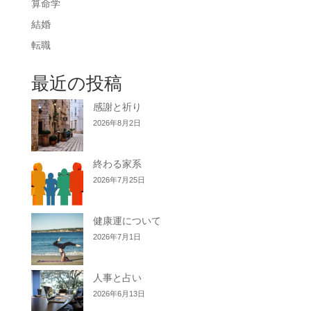
算命学
結婚
転職
最近の投稿
感謝と祈り
2026年8月2日
終わる家系
2026年7月25日
健康運について
2026年7月1日
人事と占い
2026年6月13日