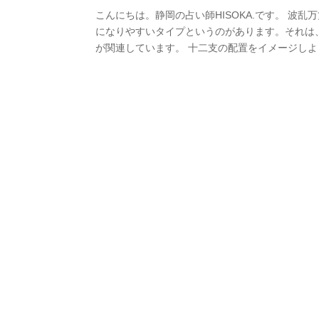
こんにちは。静岡の占い師HISOKA.です。 波
になりやすいタイプというのがあります。それは
が関連しています。 十二支の配置をイメージしよう.