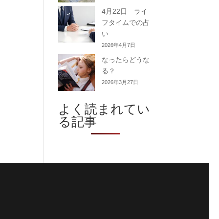
4月22日 ライ
フタイムでの占
い
2026年4月7日
なったらどうな
る？
2026年3月27日
よく読まれてい
る記事