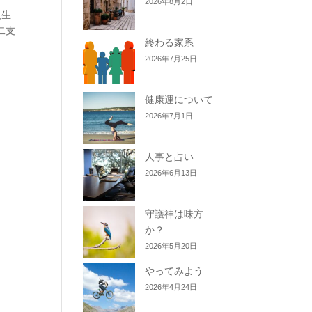
2026年8月2日
人生
二支
終わる家系
2026年7月25日
健康運について
2026年7月1日
人事と占い
2026年6月13日
守護神は味方
か？
2026年5月20日
やってみよう
2026年4月24日