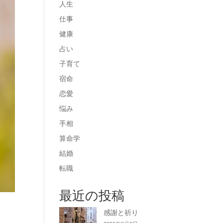
人生
仕事
健康
占い
子育て
宿命
恋愛
悩み
手相
算命学
結婚
転職
最近の投稿
感謝と祈り