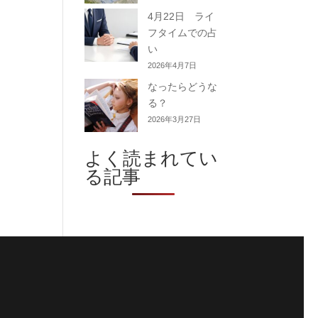
4月22日 ライ
フタイムでの占
い
2026年4月7日
なったらどうな
る？
2026年3月27日
よく読まれてい
る記事