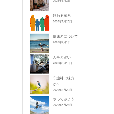
2026年8月2日
終わる家系
2026年7月25日
健康運について
2026年7月1日
人事と占い
2026年6月13日
守護神は味方
か？
2026年5月20日
やってみよう
2026年4月24日