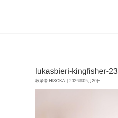
lukasbieri-kingfisher-
執筆者
HISOKA.
|
2026年05月20日