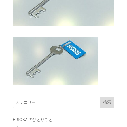
検索
HISOKA.のひとりごと