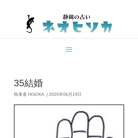
35結婚
執筆者
HISOKA.
|
2025年06月19日