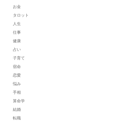
お金
タロット
人生
仕事
健康
占い
子育て
宿命
恋愛
悩み
手相
算命学
結婚
転職